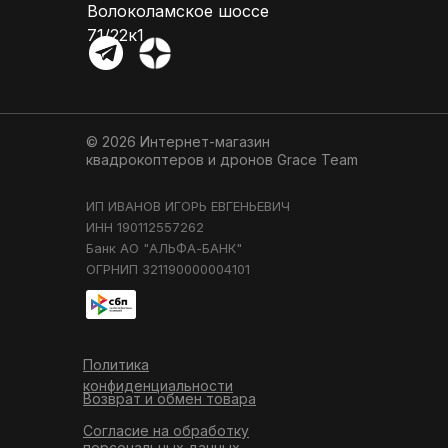
Волоколамское шоссе
71/22к1
© 2026 Интернет-магазин
квадрокоптеров и дронов
Grace Team
ИП ИВАНОВ ИГОРЬ ЕВГЕНЬЕВИЧ
ИНН 190112557262
Банк АО "АЛЬФА-БАНК"
ОГРНИП 321190000004101
Политика
конфиденциальности
Возврат и обмен товара
Согласие на обработку
персональных данных