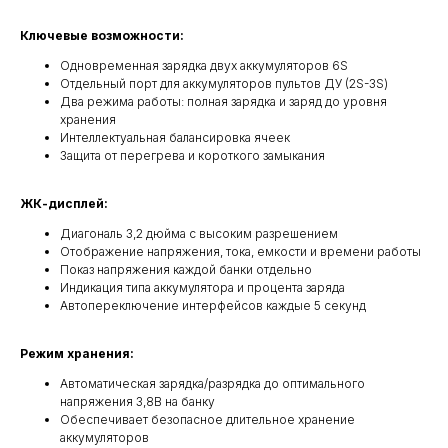
Ключевые возможности:
Одновременная зарядка двух аккумуляторов 6S
Отдельный порт для аккумуляторов пультов ДУ (2S-3S)
Два режима работы: полная зарядка и заряд до уровня
хранения
Интеллектуальная балансировка ячеек
Защита от перегрева и короткого замыкания
ЖК-дисплей:
Диагональ 3,2 дюйма с высоким разрешением
Отображение напряжения, тока, емкости и времени работы
Показ напряжения каждой банки отдельно
Индикация типа аккумулятора и процента заряда
Автопереключение интерфейсов каждые 5 секунд
Режим хранения:
Автоматическая зарядка/разрядка до оптимального
напряжения 3,8В на банку
Обеспечивает безопасное длительное хранение
аккумуляторов