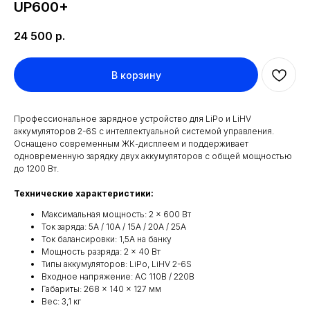
UP600+
24 500
р.
В корзину
Профессиональное зарядное устройство для LiPo и LiHV
аккумуляторов 2-6S с интеллектуальной системой управления.
Оснащено современным ЖК-дисплеем и поддерживает
одновременную зарядку двух аккумуляторов с общей мощностью
до 1200 Вт.
Технические характеристики:
Максимальная мощность: 2 × 600 Вт
Ток заряда: 5А / 10А / 15А / 20А / 25А
Ток балансировки: 1,5А на банку
Мощность разряда: 2 × 40 Вт
Типы аккумуляторов: LiPo, LiHV 2-6S
Входное напряжение: AC 110В / 220В
Габариты: 268 × 140 × 127 мм
Вес: 3,1 кг