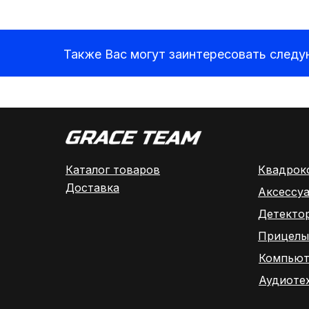
Также Вас могут заинтересовать след
Каталог товаров
Квадрок
Доставка
Аксессу
Детекто
Прицелы
Компьют
Аудиоте