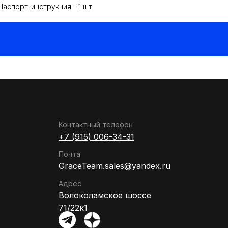
Паспорт-инструкция - 1 шт.
Контактный телефон
+7 (915) 006-34-31
Почта
GraceTeam.sales@yandex.ru
Адрес
Волоколамское шоссе
71/22к1