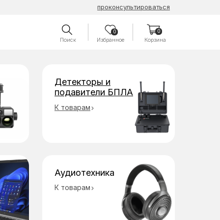
проконсультироваться
0
0
Поиск
Избранное
Корзина
Детекторы и
подавители БПЛА
К товарам
Аудиотехника
К товарам