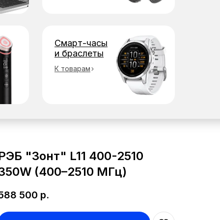
Смарт-часы
и браслеты
К товарам
РЭБ "Зонт" L11 400-2510
350W (400–2510 МГц)
588 500
р.