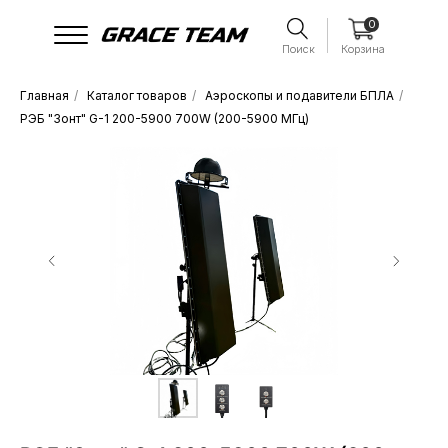
0
Поиск
Корзина
Главная
/
Каталог товаров
/
Аэроскопы и подавители БПЛА
/
РЭБ "Зонт" G-1 200-5900 700W (200-5900 МГц)