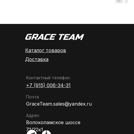
Каталог товаров
Доставка
Контактный телефон
+7 (915) 006-34-31
Почта
GraceTeam.sales@yandex.ru
Адрес
Волоколамское шоссе
71/22к1