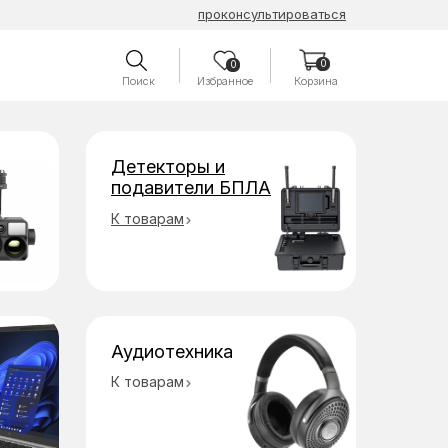
проконсультироваться
0
0
Поиск
Избранное
Корзина
Детекторы и
подавители БПЛА
К товарам
Аудиотехника
К товарам