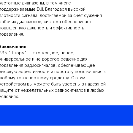
частотные диапазоны, в том числе
поддерживаемые DJI. Благодаря высокой
плотности сигнала, достигаемой за счет сужения
рабочих диапазонов, система обеспечивает
повышенную дальность и эффективность
подавления.
Заключение:
РЭБ "Шторм" — это мощное, новое,
универсальное и не дорогое решение для
подавления радиосигналов, обеспечивающее
высокую эффективность и простоту подключения к
любому транспортному средству. С этим
устройством вы можете быть уверены в надежной
защите от нежелательных радиосигналов в любых
условиях.