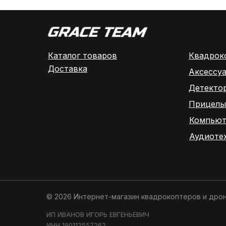
Каталог товаров
Квадрок
Доставка
Аксессу
Детекто
Прицелы
Компьют
Аудиоте
© 2026 Интернет-магазин квадрокоптеров и дро
ИП ИВАНОВ ИГОРЬ ЕВГЕНЬЕВИЧ
ИНН 190112557262