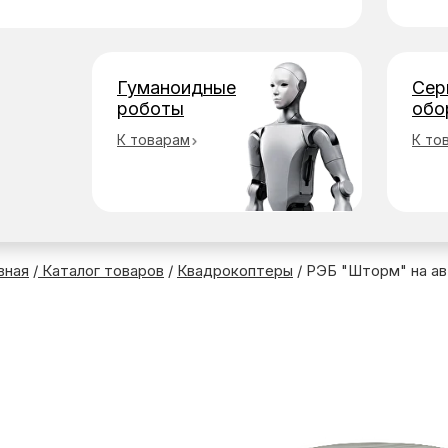
Гуманоидные
Сер
роботы
обо
К товарам
К то
вная
/
Каталог товаров
/
Квадрокоптеры
/ РЭБ "Шторм" на ав