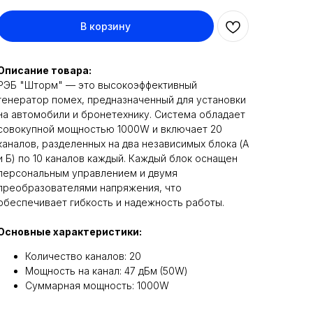
В корзину
Описание товара:
РЭБ "Шторм" — это высокоэффективный
генератор помех, предназначенный для установки
на автомобили и бронетехнику. Система обладает
совокупной мощностью 1000W и включает 20
каналов, разделенных на два независимых блока (А
и Б) по 10 каналов каждый. Каждый блок оснащен
персональным управлением и двумя
преобразователями напряжения, что
обеспечивает гибкость и надежность работы.
Основные характеристики:
Количество каналов: 20
Мощность на канал: 47 дБм (50W)
Суммарная мощность: 1000W