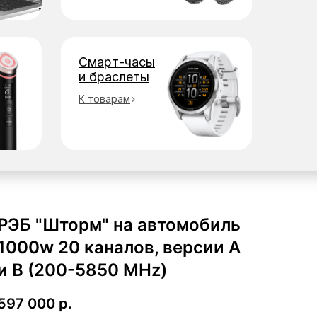
Смарт-часы
и браслеты
К товарам
РЭБ "Шторм" на автомобиль
1000w 20 каналов, версии A
и B (200-5850 MHz)
597 000
р.