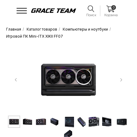
0
Поиск
Корзина
Главная
/
Каталог товаров
/
Компьютеры и ноутбуки
/
Игровой ПК Mini-ITX XIKII FF07