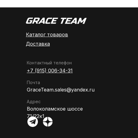
Каталог товаров
Доставка
Контактный телефон
+7 (915) 006-34-31
Почта
GraceTeam.sales@yandex.ru
Адрес
Волоколамское шоссе
71/22к1