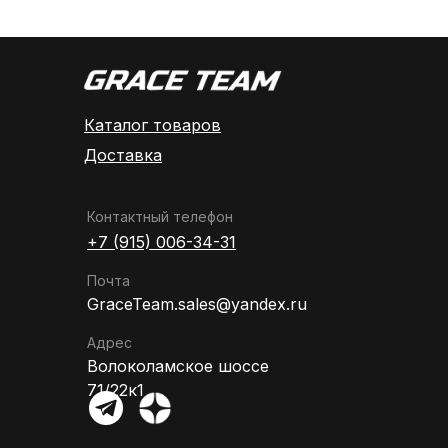
Каталог товаров
Доставка
Контактный телефон
+7 (915) 006-34-31
Почта
GraceTeam.sales@yandex.ru
Адрес
Волоколамское шоссе
71/22к1