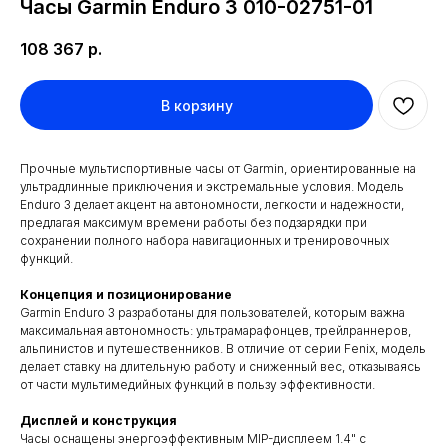
Часы Garmin Enduro 3 010-02751-01
108 367
р.
В корзину
Прочные мультиспортивные часы от Garmin, ориентированные на
ультрадлинные приключения и экстремальные условия. Модель
Enduro 3 делает акцент на автономности, легкости и надежности,
предлагая максимум времени работы без подзарядки при
сохранении полного набора навигационных и тренировочных
функций.
Концепция и позиционирование
Garmin Enduro 3 разработаны для пользователей, которым важна
максимальная автономность: ультрамарафонцев, трейлраннеров,
альпинистов и путешественников. В отличие от серии Fenix, модель
делает ставку на длительную работу и сниженный вес, отказываясь
от части мультимедийных функций в пользу эффективности.
Дисплей и конструкция
Часы оснащены энергоэффективным MIP-дисплеем 1.4" с