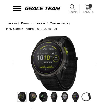
0
Поиск
Корзина
Главная
/
Каталог товаров
/
Умные часы
/
Часы Garmin Enduro 3 010-02751-01