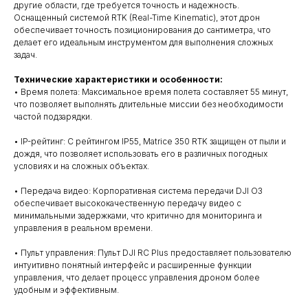
другие области, где требуется точность и надежность.
Оснащенный системой RTK (Real-Time Kinematic), этот дрон
обеспечивает точность позиционирования до сантиметра, что
делает его идеальным инструментом для выполнения сложных
задач.
Технические характеристики и особенности:
• Время полета: Максимальное время полета составляет 55 минут,
что позволяет выполнять длительные миссии без необходимости
частой подзарядки.
• IP-рейтинг: С рейтингом IP55, Matrice 350 RTK защищен от пыли и
дождя, что позволяет использовать его в различных погодных
условиях и на сложных объектах.
• Передача видео: Корпоративная система передачи DJI O3
обеспечивает высококачественную передачу видео с
минимальными задержками, что критично для мониторинга и
управления в реальном времени.
• Пульт управления: Пульт DJI RC Plus предоставляет пользователю
интуитивно понятный интерфейс и расширенные функции
управления, что делает процесс управления дроном более
удобным и эффективным.