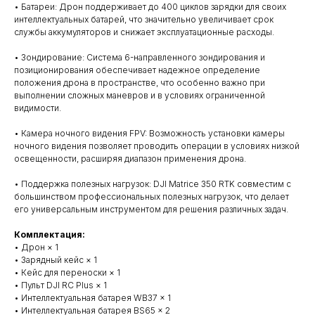
• Батареи: Дрон поддерживает до 400 циклов зарядки для своих
интеллектуальных батарей, что значительно увеличивает срок
службы аккумуляторов и снижает эксплуатационные расходы.
• Зондирование: Система 6-направленного зондирования и
позиционирования обеспечивает надежное определение
положения дрона в пространстве, что особенно важно при
выполнении сложных маневров и в условиях ограниченной
видимости.
• Камера ночного видения FPV: Возможность установки камеры
ночного видения позволяет проводить операции в условиях низкой
освещенности, расширяя диапазон применения дрона.
• Поддержка полезных нагрузок: DJI Matrice 350 RTK совместим с
большинством профессиональных полезных нагрузок, что делает
его универсальным инструментом для решения различных задач.
Комплектация:
• Дрон × 1
• Зарядный кейс × 1
• Кейс для переноски × 1
• Пульт DJI RC Plus × 1
• Интеллектуальная батарея WB37 × 1
• Интеллектуальная батарея BS65 × 2