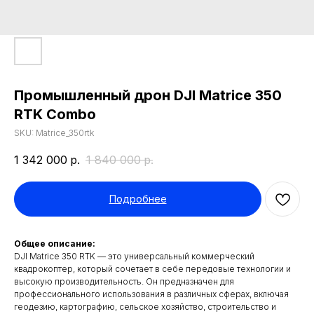
Промышленный дрон DJI Matrice 350
RTK Combo
SKU:
Matrice_350rtk
1 342 000
р.
1 840 000
р.
Подробнее
Общее описание:
DJI Matrice 350 RTK — это универсальный коммерческий
квадрокоптер, который сочетает в себе передовые технологии и
высокую производительность. Он предназначен для
профессионального использования в различных сферах, включая
геодезию, картографию, сельское хозяйство, строительство и