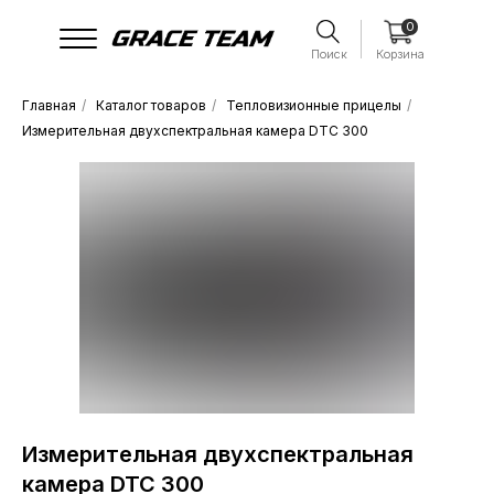
0
Поиск
Корзина
Главная
/
Каталог товаров
/
Тепловизионные прицелы
/
Измерительная двухспектральная камера DTC 300
Измерительная двухспектральная
камера DTC 300