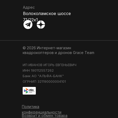
Адрес
Волоколамское шоссе
71/22к1
© 2026 Интернет-магазин
квадрокоптеров и дронов
Grace Team
ИП ИВАНОВ ИГОРЬ ЕВГЕНЬЕВИЧ
ИНН 190112557262
Банк АО "АЛЬФА-БАНК"
ОГРНИП 321190000004101
Политика
конфиденциальности
Возврат и обмен товара