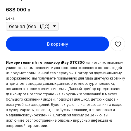
688 000
р.
Цена:
В корзину
Измерительный тепловизор iRay DTC300
является компактным
универсальным решением для контроля входящего потока людей
на предмет повышенной температуры. Благодаря двухканальному
изображению, вы получаете привычную для глаза цветную картинку
и при этом вывод актуальных данных о температуре человека,
попавшего в поле зрения системы. Данный прибор предназначен
для контроля распространения вирусных заболеваний в местах
большого скопления людей, подойдет для школ, детских садов и
всех учебных заведений. Будет актуален в использовании на входе
в супермаркеты, вокзалы, автобусные станции, в аэропортах и
медицинских учреждений. Благодаря такому решению, вы
исключите распространение опасных вирусных инфекций на
вверенной территории.