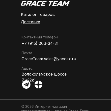
Каталог товаров
Доставка
Контактный телефон
+7 (915) 006-34-31
Почта
GraceTeam.sales@yandex.ru
Адрес
Волоколамское шоссе
71/22к1
© 2026 Интернет-магазин
квадрокоптеров и дронов
Grace Team