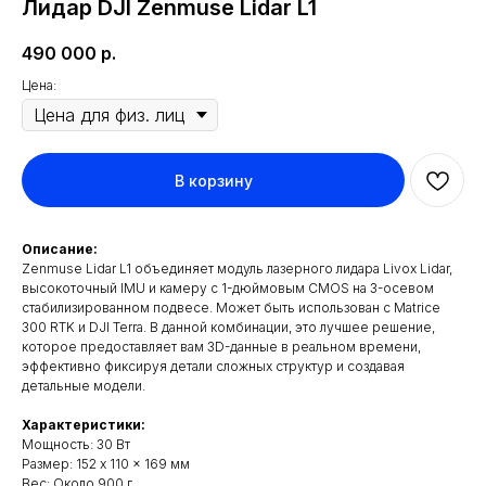
Лидар DJI Zenmuse Lidar L1
490 000
р.
Цена:
В корзину
Описание:
Zenmuse Lidar L1 объединяет модуль лазерного лидара Livox Lidar,
высокоточный IMU и камеру с 1-дюймовым CMOS на 3-осевом
стабилизированном подвесе. Может быть использован с Matrice
300 RTK и DJI Terra. В данной комбинации, это лучшее решение,
которое предоставляет вам 3D-данные в реальном времени,
эффективно фиксируя детали сложных структур и создавая
детальные модели.
Характеристики:
Мощность: 30 Вт
Размер: 152 x 110 x 169 мм
Вес: Около 900 г