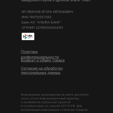
ИП ИВАНОВ ИГОРЬ ЕВГЕНЬЕВИЧ
ИНН 190112557262
Банк АО "АЛЬФА-БАНК"
ОГРНИП 321190000004101
Политика
конфиденциальности
Возврат и обмен товара
Согласие на обработку
персональных данных
Информация, размещённая на сайте graceteam.
store, носит информационный характер
и не является публичной офертой
в соответствии со статьёй 437 ГК РФ. Для
актуализации информации о наличии товаров,