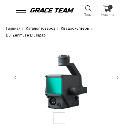
0
Поиск
Корзина
Главная
/
Каталог товаров
/
Квадрокоптеры
/
DJI Zenmuse L1 Лидар