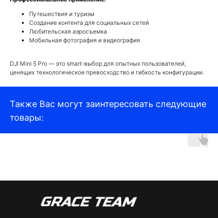
Путешествия и туризм
Создание контента для социальных сетей
Квадрокоптеры
Любительская аэросъемка
Мобильная фотография и видеография
Аксессуары для квадрокоптеров
DJI Mini 5 Pro — это smart-выбор для опытных пользователей,
Детекторы и подавители БПЛА
ценящих технологическое превосходство и гибкость конфигурации.
Прицелы
Также Вас могут заинтересовать следующие
Компьютеры и ноутбуки
товары:
Аудиотехника