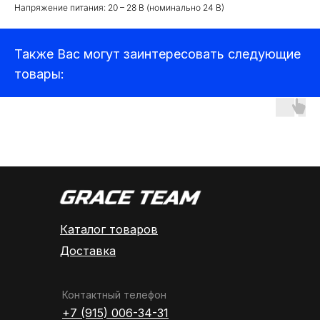
Детекторы и подавители БПЛА
Напряжение питания: 20 – 28 В (номинально 24 В)
Прицелы
Также Вас могут заинтересовать следующие
Компьютеры и ноутбуки
товары:
Аудиотехника
Каталог товаров
Доставка
Контактный телефон
+7 (915) 006-34-31