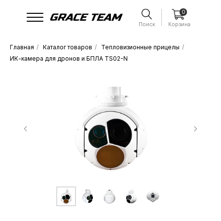
0
Поиск
Корзина
Главная
/
Каталог товаров
/
Тепловизионные прицелы
/
ИК-камера для дронов и БПЛА ТS02-N