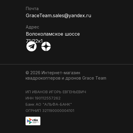
Почта
GraceTeam.sales@yandex.ru
Адрес
Волоколамское шоссе
71/22к1
© 2026 Интернет-магазин
квадрокоптеров и дронов
Grace Team
ИП ИВАНОВ ИГОРЬ ЕВГЕНЬЕВИЧ
ИНН 190112557262
Банк АО "АЛЬФА-БАНК"
ОГРНИП 321190000004101