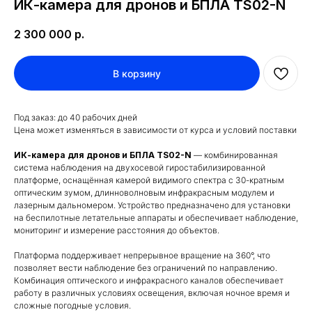
ИК-камера для дронов и БПЛА ТS02-N
2 300 000
р.
В корзину
Под заказ: до 40 рабочих дней
Цена может изменяться в зависимости от курса и условий поставки
ИК-камера для дронов и БПЛА TS02-N
— комбинированная
система наблюдения на двухосевой гиростабилизированной
платформе, оснащённая камерой видимого спектра с 30-кратным
оптическим зумом, длинноволновым инфракрасным модулем и
лазерным дальномером. Устройство предназначено для установки
на беспилотные летательные аппараты и обеспечивает наблюдение,
мониторинг и измерение расстояния до объектов.
Платформа поддерживает непрерывное вращение на 360°, что
позволяет вести наблюдение без ограничений по направлению.
Комбинация оптического и инфракрасного каналов обеспечивает
работу в различных условиях освещения, включая ночное время и
сложные погодные условия.