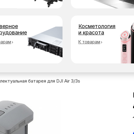
верное
Косметология
рудование
и красота
варам
К товарам
лектуальная батарея для DJI Air 3/3s