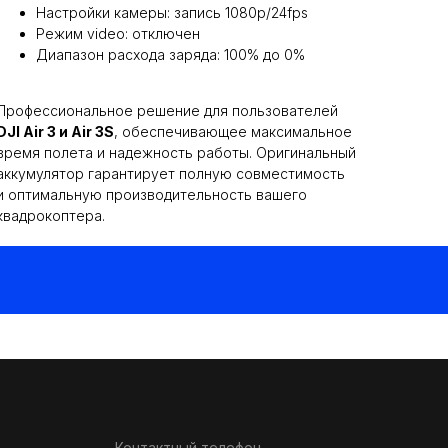
Настройки камеры: запись 1080p/24fps
Режим video: отключен
Диапазон расхода заряда: 100% до 0%
Профессиональное решение для пользователей
DJI Air 3 и Air 3S
, обеспечивающее максимальное
время полета и надежность работы. Оригинальный
аккумулятор гарантирует полную совместимость
и оптимальную производительность вашего
квадрокоптера.
Контактный телефон