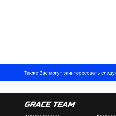
Также Вас могут заинтересовать след