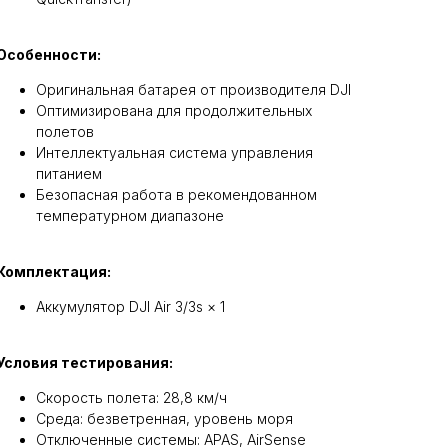
Особенности:
Оригинальная батарея от производителя DJI
Оптимизирована для продолжительных
полетов
Интеллектуальная система управления
питанием
Безопасная работа в рекомендованном
температурном диапазоне
Комплектация:
Аккумулятор DJI Air 3/3s × 1
Условия тестирования:
Скорость полета: 28,8 км/ч
Среда: безветренная, уровень моря
Отключенные системы: APAS, AirSense