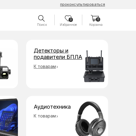
проконсультироваться
0
0
Поиск
Избранное
Корзина
Детекторы и
подавители БПЛА
К товарам
Аудиотехника
К товарам