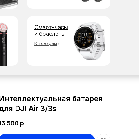
Смарт-часы
и браслеты
К товарам
Интеллектуальная батарея
для DJI Air 3/3s
16 500
р.