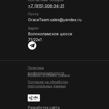
+7 (915) 006-34-31
Почта
GraceTeam.sales@yandex.ru
Адрес
Волоколамское шоссе
71/22к1
Политика
конфиденциальности
Возврат и обмен товара
Согласие на обработку
персональных данных
Разработка сайта