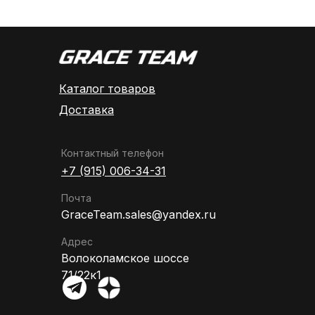
Каталог товаров
Доставка
Контактный телефон
+7 (915) 006-34-31
Почта
GraceTeam.sales@yandex.ru
Адрес
Волоколамское шоссе
71/22к1