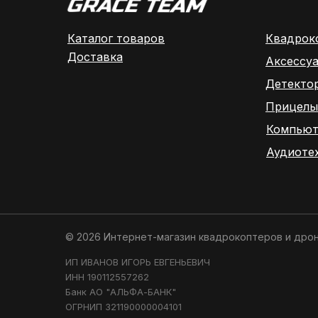
Каталог товаров
Квадрок
Доставка
Аксессу
Детекто
Прицелы
Компьют
Аудиоте
© 2026 Интернет-магазин квадрокоптеров и дро
ИП ИВАНОВ ИГОРЬ ЕВГЕНЬЕВИЧ
ИНН 190112557262
Банк АО "АЛЬФА-БАНК"
ОГРНИП 321190000004101