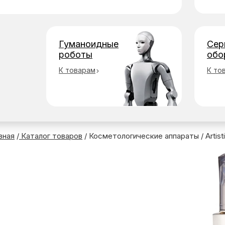
Гуманоидные
Сер
роботы
обо
К товарам
К то
вная
/
Каталог товаров
/ Косметологические аппараты
/ Arti