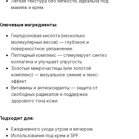
Лёгкая текстура без липкости, идеальна под
макияж и крем.
Ключевые ингредиенты:
Гиалуроновая кислота (несколько
молекулярных весов) — глубокое и
поверхностное увлажнение.
Пептидный комплекс — стимулирует синтез
коллагена и улучшает упругость.
Золотые микрочастицы (или золотой
комплекс) — визуальное сияние и люкс-
эффект.
Витамины и антиоксиданты — защита от
свободных радикалов и поддержка
здорового тона кожи.
Подходит для:
Ежедневного ухода утром и вечером.
Использования под крем и SPF.