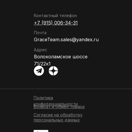
Контактный телефон
+7 (915) 006-34-31
Почта
GraceTeam.sales@yandex.ru
Адрес
Волоколамское шоссе
71/22к1
Политика
конфиденциальности
Возврат и обмен товара
Согласие на обработку
персональных данных