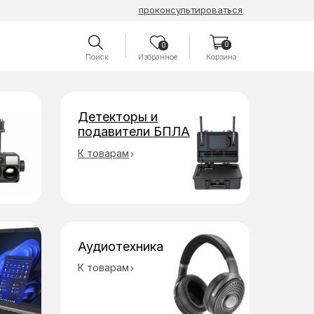
проконсультироваться
0
0
Поиск
Избранное
Корзина
Детекторы и
подавители БПЛА
К товарам
Аудиотехника
К товарам