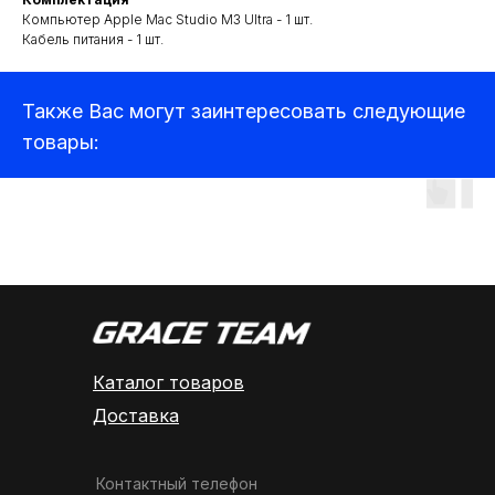
Аксессуары для квадрокоптеров
Компьютер Apple Mac Studio M3 Ultra - 1 шт.
Детекторы и подавители БПЛА
Кабель питания - 1 шт.
Прицелы
Также Вас могут заинтересовать следующие
Компьютеры и ноутбуки
товары:
Аудиотехника
Каталог товаров
Доставка
Контактный телефон