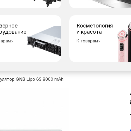
верное
Косметология
рудование
и красота
варам
К товарам
улятор GNB Lipo 6S 8000 mAh