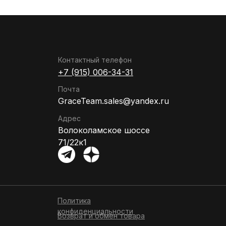
Контактный телефон
+7 (915) 006-34-31
Почта
GraceTeam.sales@yandex.ru
Адрес
Волоколамское шоссе
71/22к1
Политика
конфиденциальности
Возврат и обмен товара