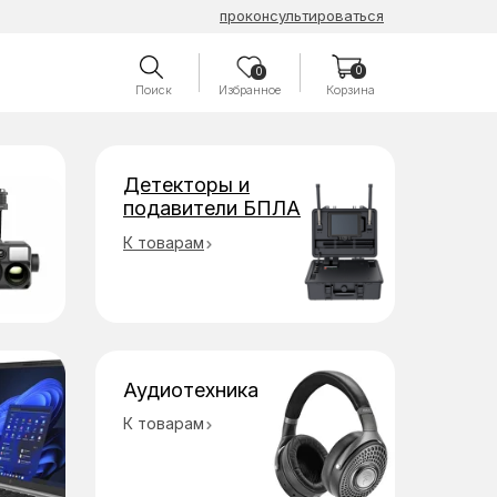
проконсультироваться
0
0
Поиск
Избранное
Корзина
Детекторы и
подавители БПЛА
К товарам
Аудиотехника
К товарам