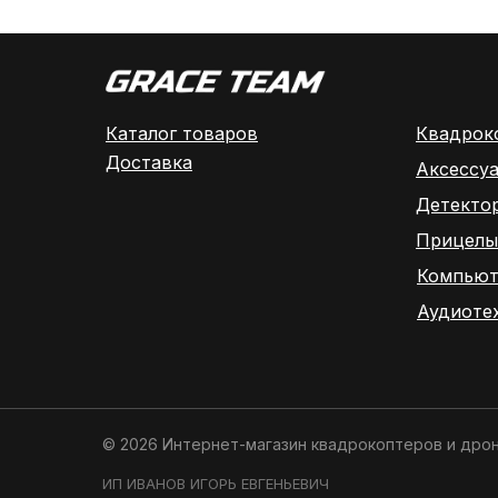
Каталог товаров
Квадрок
Доставка
Аксессу
Детекто
Прицелы
Компьют
Аудиоте
© 2026 Интернет-магазин квадрокоптеров и дро
ИП ИВАНОВ ИГОРЬ ЕВГЕНЬЕВИЧ