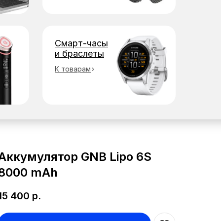
Смарт-часы
и браслеты
К товарам
Аккумулятор GNB Lipo 6S
8000 mAh
15 400
р.