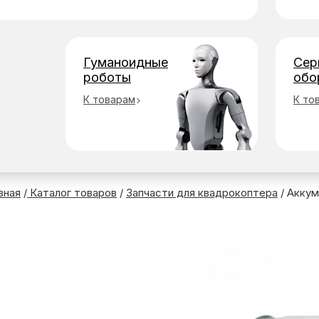
Гуманоидные
Сер
роботы
обо
К товарам
К то
вная
/
Каталог товаров
/
Запчасти для квадрокоптера
/
Аккум