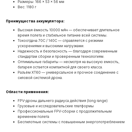
Размеры: 166 × 53 × 56 мм
Вес: 1180 г
Преимущества аккумулятора:
Высокая ёмкость 10000 мАч — обеспечивает длительное
время полета и стабильное питание всей системы.
Токоотдача 70C / 140C — справляется с резкими
ускорениями и высокими нагрузками.
Надежность и безопасность — благодаря современным
стандартам сборки и проверенным технологиям.
Оптимальные габариты — несмотря на высокую емкость,
батарея остается компактной для своего класса.
Разъём XT60 — универсальное и прочное соединение с
силовой системой дрона.
Области применения:
FPV-дроны дальнего радиуса действия (long range)
Грузовые и исследовательские платформы
Профессиональные FPV-сборки с продолжительным
временем полета
Беспилотные системы с повышенным энергопотреблением
Квадрокоптеры