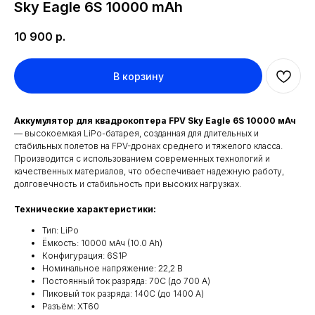
Sky Eagle 6S 10000 mAh
10 900
р.
В корзину
Аккумулятор для квадрокоптера FPV Sky Eagle 6S 10000 мАч
— высокоемкая LiPo-батарея, созданная для длительных и
стабильных полетов на FPV-дронах среднего и тяжелого класса.
Производится с использованием современных технологий и
качественных материалов, что обеспечивает надежную работу,
долговечность и стабильность при высоких нагрузках.
Технические характеристики:
Тип: LiPo
Ёмкость: 10000 мАч (10.0 Ah)
Конфигурация: 6S1P
Номинальное напряжение: 22,2 В
Постоянный ток разряда: 70C (до 700 А)
Пиковый ток разряда: 140C (до 1400 А)
Разъём: XT60