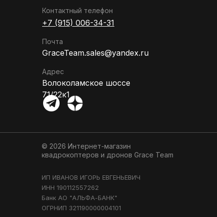
Контактный телефон
+7 (915) 006-34-31
Почта
GraceTeam.sales@yandex.ru
Адрес
Волоколамское шоссе
71/22к1
© 2026 Интернет-магазин
квадрокоптеров и дронов
Grace Team
ИП ИВАНОВ ИГОРЬ ЕВГЕНЬЕВИЧ
ИНН 190112557262
Банк АО "АЛЬФА-БАНК"
ОГРНИП 321190000004101