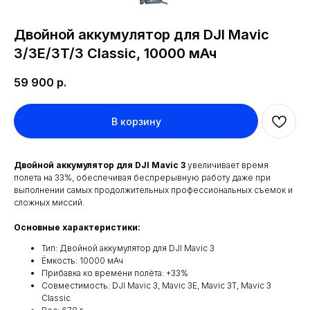
Двойной аккумулятор для DJI Mavic
3/3E/3T/3 Classic, 10000 мАч
59 900
р.
В корзину
Двойной аккумулятор для DJI Mavic 3
увеличивает время
полета на 33%, обеспечивая беспрерывную работу даже при
выполнении самых продолжительных профессиональных съемок и
сложных миссий.
Основные характеристики:
Тип: Двойной аккумулятор для DJI Mavic 3
Ёмкость: 10000 мАч
Прибавка ко времени полёта: +33%
Совместимость: DJI Mavic 3, Mavic 3E, Mavic 3T, Mavic 3
Classic