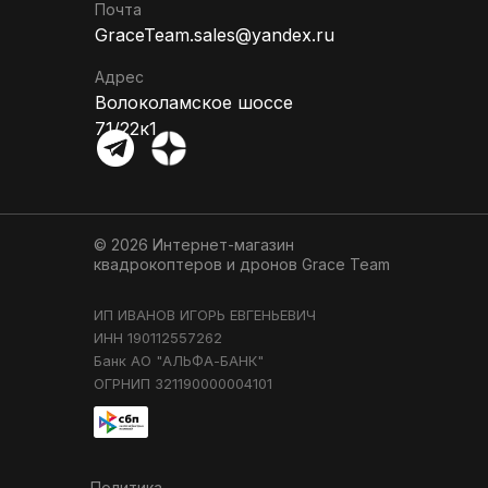
Почта
GraceTeam.sales@yandex.ru
Адрес
Волоколамское шоссе
71/22к1
© 2026 Интернет-магазин
квадрокоптеров и дронов
Grace Team
ИП ИВАНОВ ИГОРЬ ЕВГЕНЬЕВИЧ
ИНН 190112557262
Банк АО "АЛЬФА-БАНК"
ОГРНИП 321190000004101
Политика