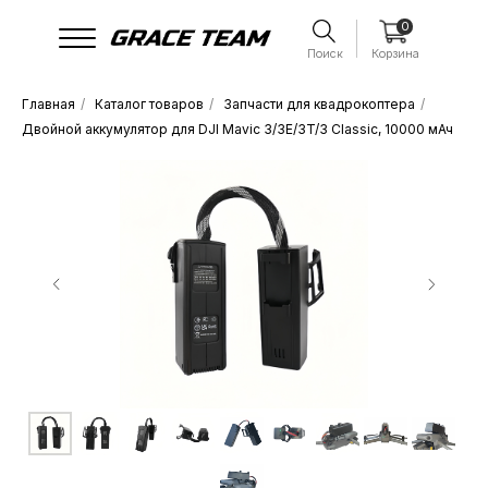
0
Поиск
Корзина
Главная
/
Каталог товаров
/
Запчасти для квадрокоптера
/
Двойной аккумулятор для DJI Mavic 3/3E/3T/3 Classic, 10000 мАч